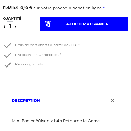
Fidélité : 0,10 €
sur votre prochain achat en ligne
*
QUANTITÉ
AJOUTER AU PANIER
Diminuer
Augmenter
Frais de port offerts à partir de 50 € *
Livraison 24h Chronopost *
Retours gratuits
DESCRIPTION
Mini Panier Wilson x b4b Retourne le Game