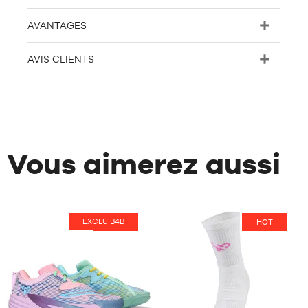
AVANTAGES
AVIS CLIENTS
Vous aimerez aussi
EXCLU B4B
HOT
HOT