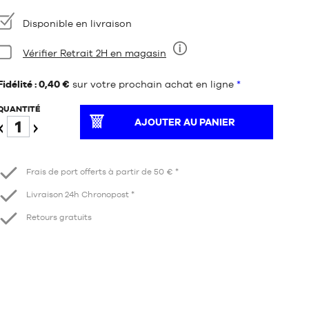
Disponibilité
Disponible en livraison
Condition:
Vérifier Retrait 2H en magasin
Neuf
Fidélité : 0,40 €
sur votre prochain achat en ligne
*
QUANTITÉ
AJOUTER AU PANIER
Diminuer
Augmenter
Frais de port offerts à partir de 50 € *
Livraison 24h Chronopost *
Retours gratuits