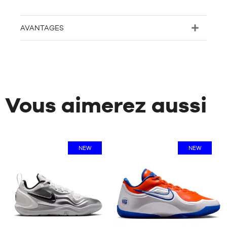
AVANTAGES
Vous aimerez aussi
NEW
NEW
3
32