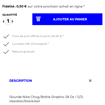
Fidélité : 0,50 €
sur votre prochain achat en ligne
*
QUANTITÉ
AJOUTER AU PANIER
Diminuer
Augmenter
Frais de port offerts à partir de 50 € *
Livraison 24h Chronopost *
Retours gratuits
DESCRIPTION
Gourde Nike Chug Bottle Graphic 24 Oz / 0,7L
obsidian/black/sail