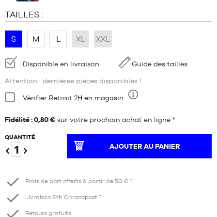
TAILLES :
S
M
L
XL
XXL
Disponibilité
Disponible en livraison
Guide des tailles
:
Attention : dernières pièces disponibles !
Condition:
Vérifier Retrait 2H en magasin
Neuf
Fidélité : 0,80 €
sur votre prochain achat en ligne
*
QUANTITÉ
AJOUTER AU PANIER
Diminuer
Augmenter
Frais de port offerts à partir de 50 € *
Livraison 24h Chronopost *
Retours gratuits