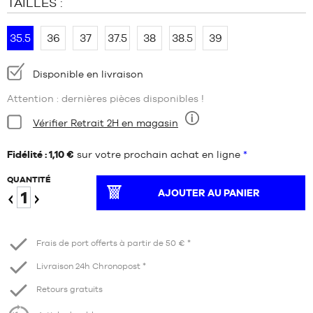
TAILLES :
35.5
36
37
37.5
38
38.5
39
Disponibilité
Disponible en livraison
:
Attention : dernières pièces disponibles !
Condition:
Vérifier Retrait 2H en magasin
Neuf
Fidélité : 1,10 €
sur votre prochain achat en ligne
*
QUANTITÉ
AJOUTER AU PANIER
Diminuer
Augmenter
Frais de port offerts à partir de 50 € *
Livraison 24h Chronopost *
Retours gratuits