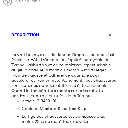
Article durable
DESCRIPTION
Le vrai talent, c’est de donner l’impression que c’est
facile. La HALI 1 s'inspire de l’agilité incroyable de
Tyrese Haliburton et de sa maîtrise imperturbable
du jeu à chaque instant du match. Amorti léger,
maintien ajusté et adhérence optimale pour
accélérer et freiner instantanément : ces chaussures
sont conçues pour les athlètes d’élite de demain.
Quand la température monte sur le terrain, tu
gardes le contrôle et tu fais la différence.
Article:
313459_01
Couleur:
Mustard Seed-Sea Kelp
La tige des chaussures est composée d’au
moins 20 % de matériaux recyclés