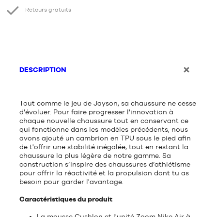
Retours gratuits
DESCRIPTION
Tout comme le jeu de Jayson, sa chaussure ne cesse
d'évoluer. Pour faire progresser l'innovation à
chaque nouvelle chaussure tout en conservant ce
qui fonctionne dans les modèles précédents, nous
avons ajouté un cambrion en TPU sous le pied afin
de t'offrir une stabilité inégalée, tout en restant la
chaussure la plus légère de notre gamme. Sa
construction s’inspire des chaussures d’athlétisme
pour offrir la réactivité et la propulsion dont tu as
besoin pour garder l'avantage.
Caractéristiques du produit
La mousse Cushlon et l'unité Zoom Nike Air à