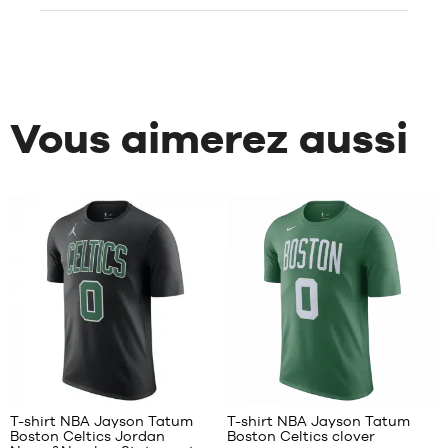
Vous aimerez aussi
2
4
T-shirt NBA Jayson Tatum
T-shirt NBA Jayson Tatum
Boston Celtics Jordan
Boston Celtics clover
NOS
NOS