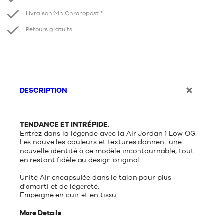
Livraison 24h Chronopost *
Retours gratuits
DESCRIPTION
TENDANCE ET INTRÉPIDE.
Entrez dans la légende avec la Air Jordan 1 Low OG.
Les nouvelles couleurs et textures donnent une
nouvelle identité à ce modèle incontournable, tout
en restant fidèle au design original.
Unité Air encapsulée dans le talon pour plus
d'amorti et de légèreté.
Empeigne en cuir et en tissu
More Details