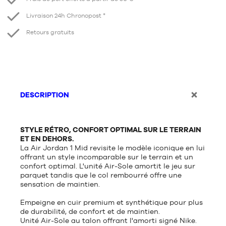
Livraison 24h Chronopost *
Retours gratuits
DESCRIPTION
STYLE RÉTRO, CONFORT OPTIMAL SUR LE TERRAIN
ET EN DEHORS.
La Air Jordan 1 Mid revisite le modèle iconique en lui
offrant un style incomparable sur le terrain et un
confort optimal. L'unité Air-Sole amortit le jeu sur
parquet tandis que le col rembourré offre une
sensation de maintien.
Empeigne en cuir premium et synthétique pour plus
de durabilité, de confort et de maintien.
Unité Air-Sole au talon offrant l'amorti signé Nike.