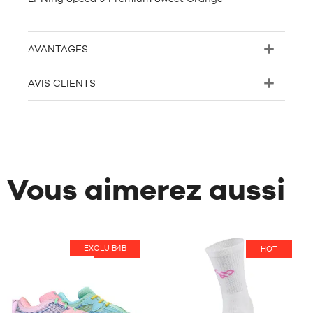
AVANTAGES
AVIS CLIENTS
Vous aimerez aussi
EXCLU B4B
HOT
HOT