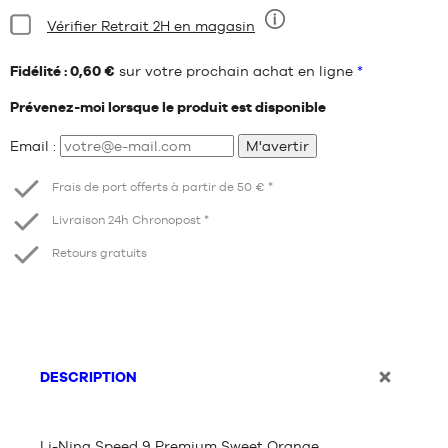
Condition:
Vérifier Retrait 2H en magasin
Neuf
Fidélité : 0,60 €
sur votre prochain achat en ligne
*
Prévenez-moi lorsque le produit est disponible
Email :
M'avertir
Frais de port offerts à partir de 50 € *
Livraison 24h Chronopost *
Retours gratuits
DESCRIPTION
Li-Ning Speed 9 Premium Sweet Orange