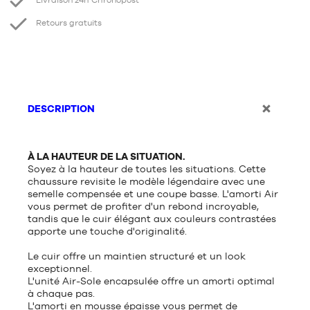
Livraison 24h Chronopost *
Retours gratuits
DESCRIPTION
À LA HAUTEUR DE LA SITUATION.
Soyez à la hauteur de toutes les situations. Cette
chaussure revisite le modèle légendaire avec une
semelle compensée et une coupe basse. L'amorti Air
vous permet de profiter d'un rebond incroyable,
tandis que le cuir élégant aux couleurs contrastées
apporte une touche d'originalité.
Le cuir offre un maintien structuré et un look
exceptionnel.
L'unité Air-Sole encapsulée offre un amorti optimal
à chaque pas.
L'amorti en mousse épaisse vous permet de