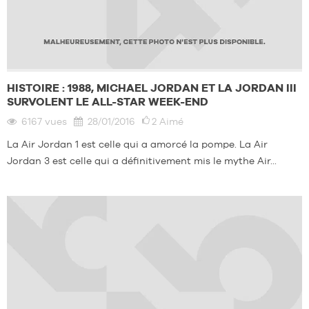
HISTOIRE : 1988, MICHAEL JORDAN ET LA JORDAN III
SURVOLENT LE ALL-STAR WEEK-END
6167
vues
28/01/2016
2
Aimé
La Air Jordan 1 est celle qui a amorcé la pompe. La Air
Jordan 3 est celle qui a définitivement mis le mythe Air...