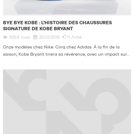
BYE BYE KOBE : L'HISTOIRE DES CHAUSSURES
SIGNATURE DE KOBE BRYANT
9264
vues
25/01/2016
11
Aimé
Onze modèles chez Nike. Cinq chez Adidas. À la fin de la
saison, Kobe Bryant tirera sa révérence, avec un impact sur...