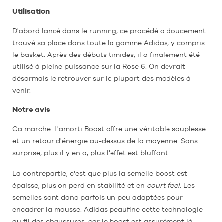
Utilisation
D'abord lancé dans le running, ce procédé a doucement
trouvé sa place dans toute la gamme Adidas, y compris
le basket. Après des débuts timides, il a finalement été
utilisé à pleine puissance sur la Rose 6. On devrait
désormais le retrouver sur la plupart des modèles à
venir.
Notre avis
Ca marche. L'amorti Boost offre une véritable souplesse
et un retour d'énergie au-dessus de la moyenne. Sans
surprise, plus il y en a, plus l'effet est bluffant.
La contrepartie, c'est que plus la semelle boost est
épaisse, plus on perd en stabilité et en
court feel
. Les
semelles sont donc parfois un peu adaptées pour
encadrer la mousse. Adidas peaufine cette technologie
au fil des chaussures, car le boost est assurément là