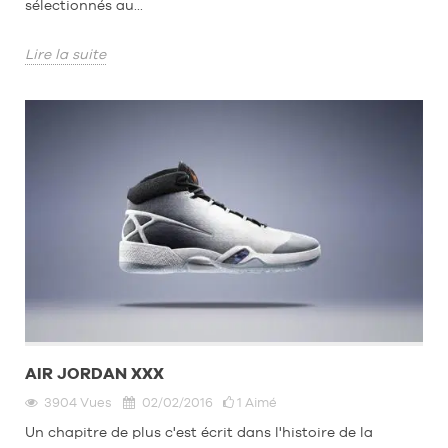
sélectionnés au...
Lire la suite
AIR JORDAN XXX
3904
Vues
02/02/2016
1
Aimé
Un chapitre de plus c'est écrit dans l'histoire de la