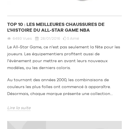
TOP 10 : LES MEILLEURES CHAUSSURES DE
L'HISTOIRE DU ALL-STAR GAME NBA
6493
Vues
28/01/2016
5
Aimé
Le All-Star Game, ce n'est pas seulement la fête pour les
joueurs. Les équipementiers profitent aussi de
l'évènement pour mettre en avant leurs nouveaux
modèles, ou les derniers coloris.
Au tournant des années 2000, les combinaisons de
couleurs les plus folles ont commencé à apparaître.
Désormais, chaque marque présente une collection...
Lire la suite