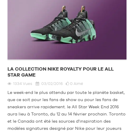
LA COLLECTION NIKE ROYALTY POUR LE ALL
STAR GAME
1334
Vues
03/02/2016
0
Aimé
Le week-end le plus attendu par toute le planète basket,
que ce soit pour les fans de show ou pour les fans de
sneakers arrive rapidement. le All Star Week End 2016
aura lieu à Toronto, du 12 au 14 février prochain. Toronto
et le Canada ont été les sources d'inspiration des
modèles signatures designé par Nike pour leur joueurs