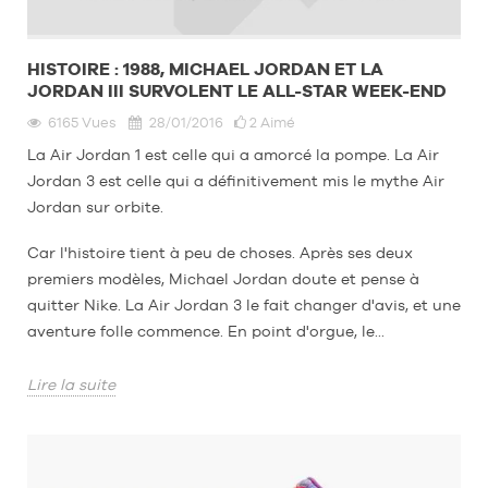
HISTOIRE : 1988, MICHAEL JORDAN ET LA
JORDAN III SURVOLENT LE ALL-STAR WEEK-END
6165
Vues
28/01/2016
2
Aimé
La Air Jordan 1 est celle qui a amorcé la pompe. La Air
Jordan 3 est celle qui a définitivement mis le mythe Air
Jordan sur orbite.
Car l'histoire tient à peu de choses. Après ses deux
premiers modèles, Michael Jordan doute et pense à
quitter Nike. La Air Jordan 3 le fait changer d'avis, et une
aventure folle commence. En point d'orgue, le...
Lire la suite