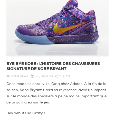
BYE BYE KOBE : L'HISTOIRE DES CHAUSSURES
SIGNATURE DE KOBE BRYANT
9258
Vues
25/01/2016
11
Aimé
Onze modèles chez Nike. Cinq chez Adidas. À la fin de la
saison, Kobe Bryant tirera sa révérence, avec un impact
sur le monde des sneakers à peine moins important que
celui qu'il a eu sur le jeu.
Des débuts so Crazy !