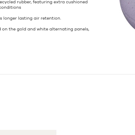
ecycled rubber, featuring extra cushioned
 conditions
s longer lasting air retention.
d on the gold and white alternating panels,
i