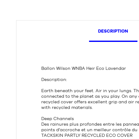
DESCRIPTION
Ballon Wilson WNBA Heir Eco Lavendar
Description:
Earth beneath your feet. Air in your lungs. 
connected to the planet as you play. On any 
recycled cover offers excellent grip and air r
with recycled materials.
Deep Channels
Des rainures plus profondes entre les pannea
points d’accroche et un meilleur contrôle du b
TACKSKIN PARTLY RECYCLED ECO COVER