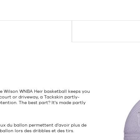
The Wilson WNBA Heir basketball keeps you
court or driveway, a Tackskin partly-
etention. The best part? It's made partly
ux du ballon permettent d’avoir plus de
allon lors des dribbles et des tirs.