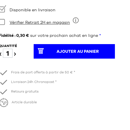
Disponibilité
Disponible en livraison
Condition:
Vérifier Retrait 2H en magasin
Neuf
Fidélité : 0,30 €
sur votre prochain achat en ligne
*
QUANTITÉ
AJOUTER AU PANIER
Diminuer
Augmenter
Frais de port offerts à partir de 50 € *
Livraison 24h Chronopost *
Retours gratuits
Article durable