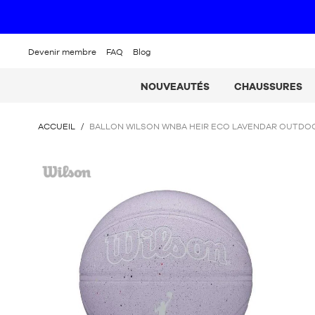
Devenir membre
FAQ
Blog
NOUVEAUTÉS
CHAUSSURES
VOUS
ACCUEIL
/
BALLON WILSON WNBA HEIR ECO LAVENDAR OUTDO
ÊTES
ICI
Wilson
: