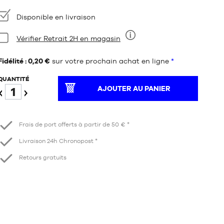
Disponibilité
Disponible en livraison
Condition:
Vérifier Retrait 2H en magasin
Neuf
Fidélité : 0,20 €
sur votre prochain achat en ligne
*
QUANTITÉ
AJOUTER AU PANIER
Diminuer
Augmenter
Frais de port offerts à partir de 50 € *
Livraison 24h Chronopost *
Retours gratuits