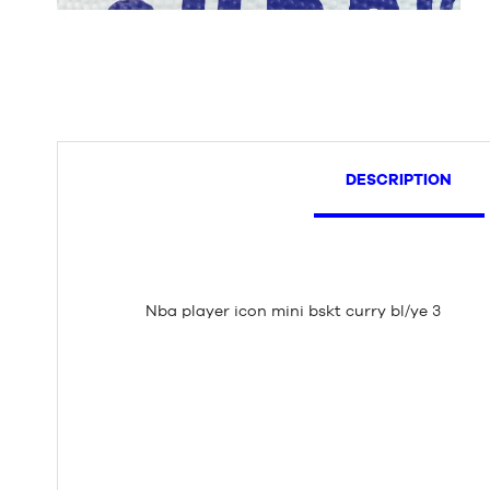
DESCRIPTION
Nba player icon mini bskt curry bl/ye 3