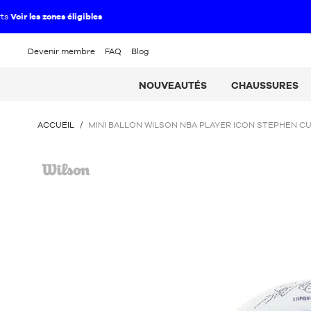
Devenir membre
FAQ
Blog
NOUVEAUTÉS
CHAUSSURES
VOUS
ACCUEIL
/
MINI BALLON WILSON NBA PLAYER ICON STEPHEN C
ÊTES
ICI
Wilson
: