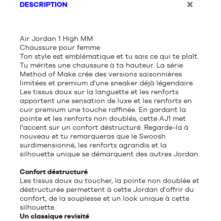
DESCRIPTION
Air Jordan 1 High MM
Chaussure pour femme
Ton style est emblématique et tu sais ce qui te plaît.
Tu mérites une chaussure à ta hauteur. La série
Method of Make crée des versions saisonnières
limitées et premium d'une sneaker déjà légendaire.
Les tissus doux sur la languette et les renforts
apportent une sensation de luxe et les renforts en
cuir premium une touche raffinée. En gardant la
pointe et les renforts non doublés, cette AJ1 met
l'accent sur un confort déstructuré. Regarde-la à
nouveau et tu remarqueras que le Swoosh
surdimensionné, les renforts agrandis et la
silhouette unique se démarquent des autres Jordan.
Confort déstructuré
Les tissus doux au toucher, la pointe non doublée et
déstructurée permettent à cette Jordan d'offrir du
confort, de la souplesse et un look unique à cette
silhouette.
Un classique revisité