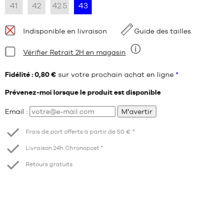
41
42
42.5
43
Disponibilité
Indisponible en livraison
Guide des tailles
:
Condition:
Vérifier Retrait 2H en magasin
Neuf
Fidélité : 0,80 €
sur votre prochain achat en ligne
*
Prévenez-moi lorsque le produit est disponible
Email :
M'avertir
Frais de port offerts à partir de 50 € *
Livraison 24h Chronopost *
Retours gratuits