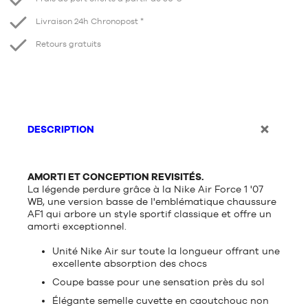
Livraison 24h Chronopost *
Retours gratuits
DESCRIPTION
AMORTI ET CONCEPTION REVISITÉS.
La légende perdure grâce à la Nike Air Force 1 '07
WB, une version basse de l'emblématique chaussure
AF1 qui arbore un style sportif classique et offre un
amorti exceptionnel.
Unité Nike Air sur toute la longueur offrant une
excellente absorption des chocs
Coupe basse pour une sensation près du sol
Élégante semelle cuvette en caoutchouc non