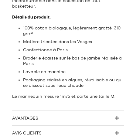
incontournable dans la collection de tout
basketteur.
Détails du produit :
100% coton biologique, légèrement gratté, 310
g/m²
Matière tricotée dans les Vosges
Confectionné à Paris
Broderie épaisse sur le bas de jambe réalisée à
Paris
Lavable en machine
Packaging réalisé en algues, réutilisable ou qui
se dissout sous l'eau chaude
Le mannequin mesure 1m75 et porte une taille M.
AVANTAGES
AVIS CLIENTS