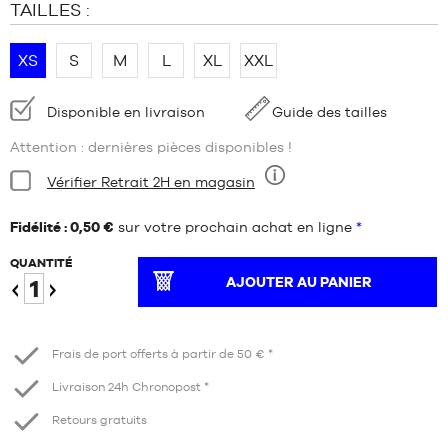
TAILLES :
XS
S
M
L
XL
XXL
Disponibilité
Disponible en livraison
Guide des tailles
:
Attention : dernières pièces disponibles !
Condition:
Vérifier Retrait 2H en magasin
Neuf
Fidélité : 0,50 €
sur votre prochain achat en ligne
*
QUANTITÉ
AJOUTER AU PANIER
Diminuer
Augmenter
Frais de port offerts à partir de 50 € *
Livraison 24h Chronopost *
Retours gratuits