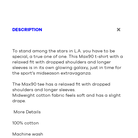
DESCRIPTION
To stand among the stars in L.A. you have to be
special, a true one of one. This Max90 t-shirt with a
relaxed fit with dropped shoulders and longer
sleeves is in its own glowing galaxy, just in time for
the sport’s midseason extravaganza.
The Max90 tee has a relaxed fit with dropped
shoulders and longer sleeves.
Midweight cotton fabric feels soft and has a slight
drape.
More Details
100% cotton
Machine wash