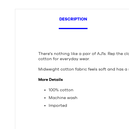
DESCRIPTION
There's nothing like a pair of AJ1s. Rep the c
cotton for everyday wear.
Midweight cotton fabric feels soft and has a 
More Details
100% cotton
Machine wash
Imported