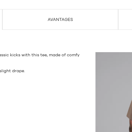
AVANTAGES
lassic kicks with this tee, made of comfy
slight drape.