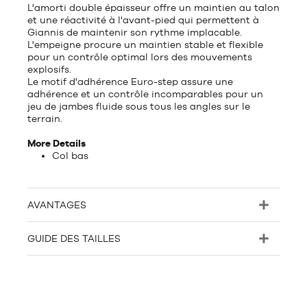
L'amorti double épaisseur offre un maintien au talon
et une réactivité à l'avant-pied qui permettent à
Giannis de maintenir son rythme implacable.
L'empeigne procure un maintien stable et flexible
pour un contrôle optimal lors des mouvements
explosifs.
Le motif d'adhérence Euro-step assure une
adhérence et un contrôle incomparables pour un
jeu de jambes fluide sous tous les angles sur le
terrain.
More Details
Col bas
AVANTAGES
GUIDE DES TAILLES