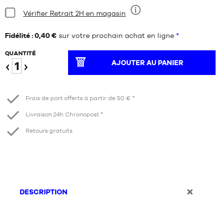
Condition:
Vérifier Retrait 2H en magasin
Neuf
Fidélité : 0,40 €
sur votre prochain achat en ligne
*
QUANTITÉ
AJOUTER AU PANIER
Diminuer
Augmenter
Frais de port offerts à partir de 50 € *
Livraison 24h Chronopost *
Retours gratuits
DESCRIPTION