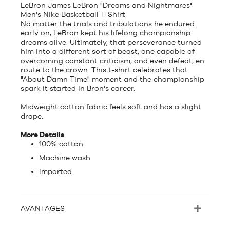
LeBron James LeBron "Dreams and Nightmares"
Men's Nike Basketball T-Shirt
No matter the trials and tribulations he endured
early on, LeBron kept his lifelong championship
dreams alive. Ultimately, that perseverance turned
him into a different sort of beast, one capable of
overcoming constant criticism, and even defeat, en
route to the crown. This t-shirt celebrates that
"About Damn Time" moment and the championship
spark it started in Bron's career.
Midweight cotton fabric feels soft and has a slight
drape.
More Details
100% cotton
Machine wash
Imported
AVANTAGES