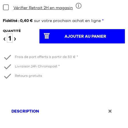
Condition:
Vérifier Retrait 2H en magasin
Neuf
Fidélité : 0,40 €
sur votre prochain achat en ligne
*
QUANTITÉ
AJOUTER AU PANIER
Diminuer
Augmenter
Frais de port offerts à partir de 50 € *
Livraison 24h Chronopost *
Retours gratuits
DESCRIPTION