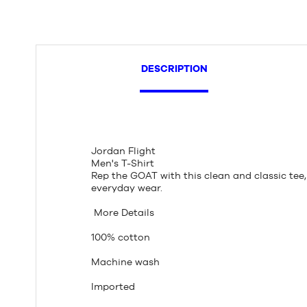
DESCRIPTION
Jordan Flight
Men's T-Shirt
Rep the GOAT with this clean and classic tee
everyday wear.
More Details
100% cotton
Machine wash
Imported