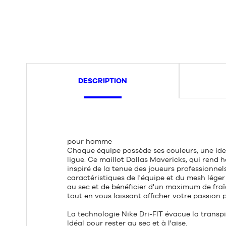
DESCRIPTION
pour homme
Chaque équipe possède ses couleurs, une iden
ligue. Ce maillot Dallas Mavericks, qui rend 
inspiré de la tenue des joueurs professionnels
caractéristiques de l'équipe et du mesh léger 
au sec et de bénéficier d'un maximum de fraî
tout en vous laissant afficher votre passion p
La technologie Nike Dri-FIT évacue la transp
Idéal pour rester au sec et à l'aise.