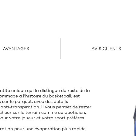
AVANTAGES
AVIS CLIENTS
tité unique qui la distingue du reste de la
hommage à l'histoire du basketball, est
 sur le parquet, avec des détails
anti-transpiration. Il vous permet de rester
cheur sur le terrain comme au quotidien,
our votre joueur et votre sport préférés.
iration pour une évaporation plus rapide.