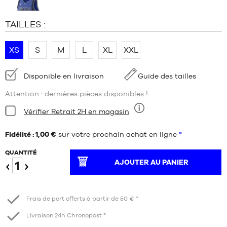
TAILLES :
XS
S
M
L
XL
XXL
Disponibilité
Disponible en livraison
Guide des tailles
:
Attention : dernières pièces disponibles !
Condition:
Vérifier Retrait 2H en magasin
Neuf
Fidélité : 1,00 €
sur votre prochain achat en ligne
*
QUANTITÉ
AJOUTER AU PANIER
Diminuer
Augmenter
Frais de port offerts à partir de 50 € *
Livraison 24h Chronopost *