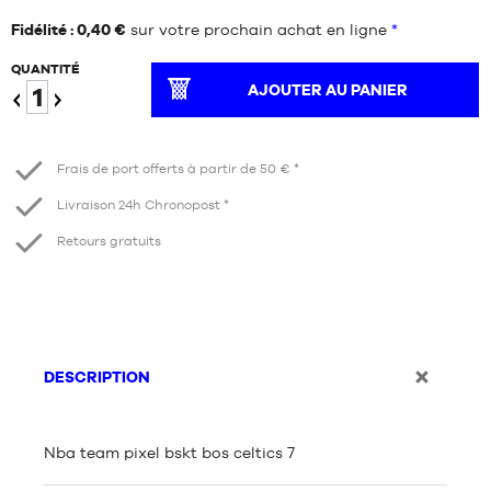
Fidélité : 0,40 €
sur votre prochain achat en ligne
*
QUANTITÉ
AJOUTER AU PANIER
Diminuer
Augmenter
Frais de port offerts à partir de 50 € *
Livraison 24h Chronopost *
Retours gratuits
DESCRIPTION
Nba team pixel bskt bos celtics 7