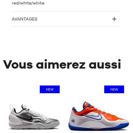
red/white/white
AVANTAGES
Vous aimerez aussi
NEW
NEW