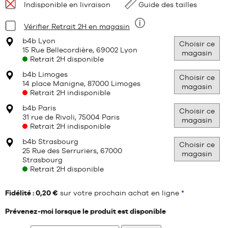
Disponibilité
Indisponible en livraison
Guide des tailles
:
Condition:
Vérifier Retrait 2H en magasin
Neuf
b4b Lyon
Choisir ce
15 Rue Bellecordière, 69002 Lyon
magasin
Retrait 2H disponible
b4b Limoges
Choisir ce
14 place Manigne, 87000 Limoges
magasin
Retrait 2H indisponible
b4b Paris
Choisir ce
31 rue de Rivoli, 75004 Paris
magasin
Retrait 2H indisponible
b4b Strasbourg
Choisir ce
25 Rue des Serruriers, 67000
magasin
Strasbourg
Retrait 2H disponible
Fidélité : 0,20 €
sur votre prochain achat en ligne
*
Prévenez-moi lorsque le produit est disponible