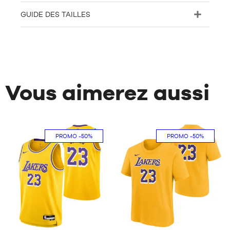
GUIDE DES TAILLES
Vous aimerez aussi
PROMO
-50%
PROMO
-50%
194
1