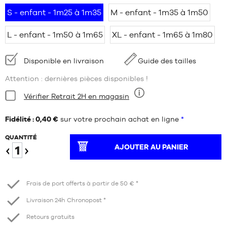
S - enfant - 1m25 à 1m35
M - enfant - 1m35 à 1m50
L - enfant - 1m50 à 1m65
XL - enfant - 1m65 à 1m80
Disponibilité
Disponible en livraison
Guide des tailles
:
Attention : dernières pièces disponibles !
Condition:
Vérifier Retrait 2H en magasin
Neuf
Fidélité : 0,40 €
sur votre prochain achat en ligne
*
QUANTITÉ
AJOUTER AU PANIER
Diminuer
Augmenter
Frais de port offerts à partir de 50 € *
Livraison 24h Chronopost *
Retours gratuits