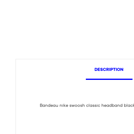
DESCRIPTION
Bandeau nike swoosh classic headband blac