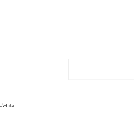
k/white