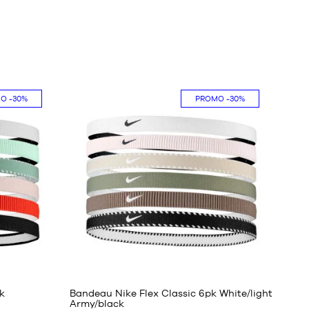
MO
-30%
PROMO
-30%
k
Bandeau Nike Flex Classic 6pk White/light
Army/black