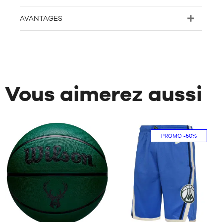
AVANTAGES
Vous aimerez aussi
PROMO
-50%
1
86