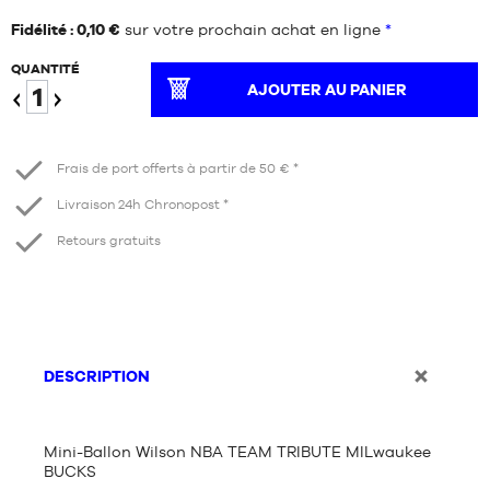
Fidélité : 0,10 €
sur votre prochain achat en ligne
*
QUANTITÉ
AJOUTER AU PANIER
Diminuer
Augmenter
Frais de port offerts à partir de 50 € *
Livraison 24h Chronopost *
Retours gratuits
DESCRIPTION
Mini-Ballon Wilson NBA TEAM TRIBUTE MILwaukee
BUCKS