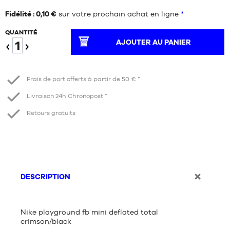
Fidélité : 0,10 €
sur votre prochain achat en ligne
*
QUANTITÉ
AJOUTER AU PANIER
Diminuer
Augmenter
Frais de port offerts à partir de 50 € *
Livraison 24h Chronopost *
Retours gratuits
DESCRIPTION
Nike playground fb mini deflated total
crimson/black