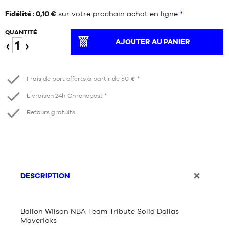
Fidélité : 0,10 €
sur votre prochain achat en ligne
*
QUANTITÉ
AJOUTER AU PANIER
Diminuer
Augmenter
Frais de port offerts à partir de 50 € *
Livraison 24h Chronopost *
Retours gratuits
DESCRIPTION
Ballon Wilson NBA Team Tribute Solid Dallas
Mavericks