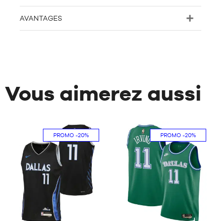
AVANTAGES
Vous aimerez aussi
PROMO
-20%
PROMO
-20%
154
154