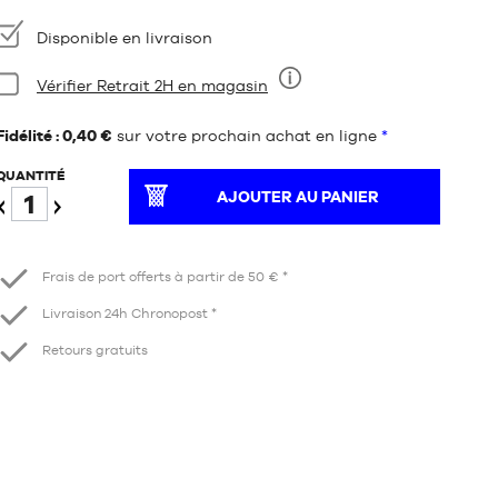
Disponibilité
Disponible en livraison
Condition:
Vérifier Retrait 2H en magasin
Neuf
Fidélité : 0,40 €
sur votre prochain achat en ligne
*
QUANTITÉ
AJOUTER AU PANIER
Diminuer
Augmenter
Frais de port offerts à partir de 50 € *
Livraison 24h Chronopost *
Retours gratuits