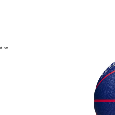
ition