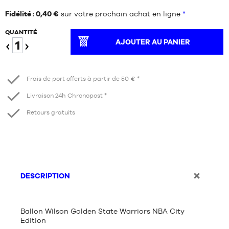
Fidélité : 0,40 €
sur votre prochain achat en ligne
*
QUANTITÉ
AJOUTER AU PANIER
Diminuer
Augmenter
Frais de port offerts à partir de 50 € *
Livraison 24h Chronopost *
Retours gratuits
DESCRIPTION
Ballon Wilson Golden State Warriors NBA City
Edition