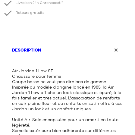
Livraison 24h Chronopost *
Retours gratuits
DESCRIPTION
Air Jordan 1 Low SE
Chaussure pour femme
Coupe basse ne veut pas dire bas de gamme.
Inspirée du modèle d'origine lancé en 1985, la Air
Jordan 1 Low affiche un look classique et épuré, à la
fois familier et très actuel. L'association de renforts
en cuir pleine fleur et de renforts en satin offre à ces
Jordan un look et un confort uniques.
Unité Air-Sole encapsulée pour un amorti en toute
légèreté.
Semelle extérieure bien adhérente sur différentes