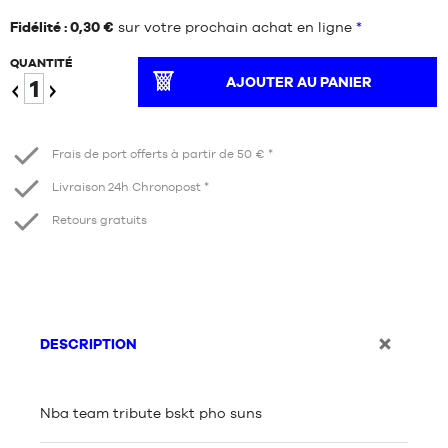
Fidélité : 0,30 €
sur votre prochain achat en ligne
*
QUANTITÉ
AJOUTER AU PANIER
Diminuer
Augmenter
Frais de port offerts à partir de 50 € *
Livraison 24h Chronopost *
Retours gratuits
DESCRIPTION
Nba team tribute bskt pho suns