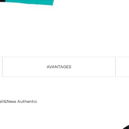
AVANTAGES
ll&Ness Authentic