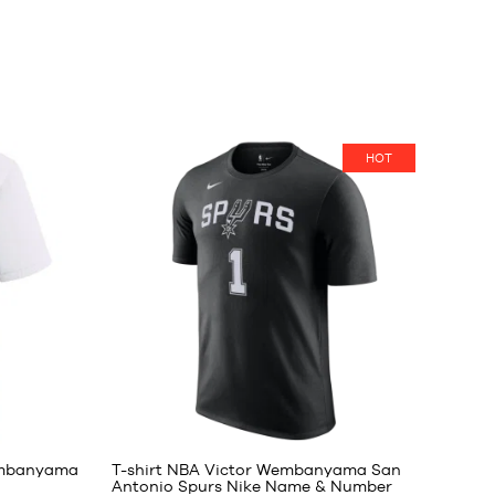
HOT
13
embanyama
T-shirt NBA Victor Wembanyama San
Antonio Spurs Nike Name & Number