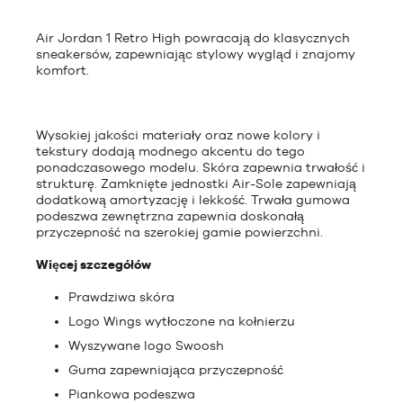
Air Jordan 1 Retro High powracają do klasycznych
sneakersów, zapewniając stylowy wygląd i znajomy
komfort.
Wysokiej jakości materiały oraz nowe kolory i
tekstury dodają modnego akcentu do tego
ponadczasowego modelu. Skóra zapewnia trwałość i
strukturę. Zamknięte jednostki Air-Sole zapewniają
dodatkową amortyzację i lekkość. Trwała gumowa
podeszwa zewnętrzna zapewnia doskonałą
przyczepność na szerokiej gamie powierzchni.
Więcej szczegółów
Prawdziwa skóra
Logo Wings wytłoczone na kołnierzu
Wyszywane logo Swoosh
Guma zapewniająca przyczepność
Piankowa podeszwa