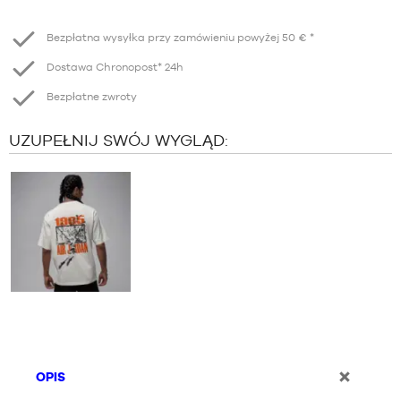
Redukcja
Wzrost
Bezpłatna wysyłka przy zamówieniu powyżej 50 € *
Dostawa Chronopost* 24h
Bezpłatne zwroty
UZUPEŁNIJ SWÓJ WYGLĄD:
OPIS