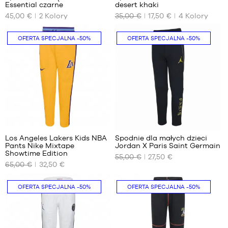
6-7
Essential czarne
desert khaki
NASZE
NASZE
lat
45,00 €
2
Kolory
35,00 €
17,50 €
4
Kolory
DOSTĘPNE
DOSTĘPNE
/
ROZMIARY
ROZMIARY
116-
OFERTA SPECJALNA
-50%
OFERTA SPECJALNA
-50%
122
10
8
cm
-
lat
10
(XS)
lat
10
lat
(S)
1
Los Angeles Lakers Kids NBA
Spodnie dla małych dzieci
Pants Nike Mixtape
Jordan X Paris Saint Germain
NASZE
NASZE
Showtime Edition
55,00 €
27,50 €
DOSTĘPNE
DOSTĘPNE
65,00 €
32,50 €
ROZMIARY
ROZMIARY
L –
4-5
OFERTA SPECJALNA
-50%
OFERTA SPECJALNA
-50%
dziecko
lat /
– od
104-
150 cm
110
do 165
cm