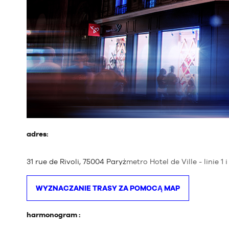
adres:
31 rue de Rivoli, 75004 Paryż
metro Hotel de Ville - linie 1 i 
WYZNACZANIE TRASY ZA POMOCĄ MAP
harmonogram :