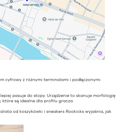
em cyfrowy z różnymi terminalami i podłączonymi
jlepiej pasuje do stopy. Urządzenie to skanuje morfologię
, które są idealne dla profilu gracza.
alista od koszykówki i sneakers Rookicks wyjaśnia, jak