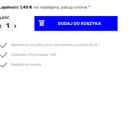
Lojalność: 1,40 €
na następny zakup online
*.
ILOŚĆ
DODAJ DO KOSZYKA
Redukcja
Wzrost
Bezpłatna wysyłka przy zamówieniu powyżej 50 € *
Dostawa Chronopost* 24h
Bezpłatne zwroty