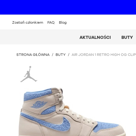
Zostań członkiem
FAQ
Blog
AKTUALNOŚCI
BUTY
JESTEŚ
STRONA GŁÓWNA
/
BUTY
/
AIR JORDAN 1 RETRO HIGH OG CLI
TUTAJ
:
Jordan