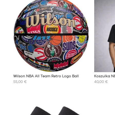
Wilson NBA All Team Retro Logo Ball
Koszulka N
55,00 €
40,00 €
NASZE
NASZE
DOSTĘPNE
DOSTĘPNE
ROZMIARY
ROZMIARY
rozmiar
XS
7
S