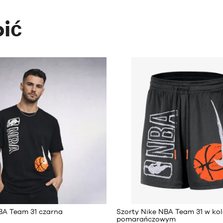
ić
6
BA Team 31 czarna
Szorty Nike NBA Team 31 w kol
pomarańczowym