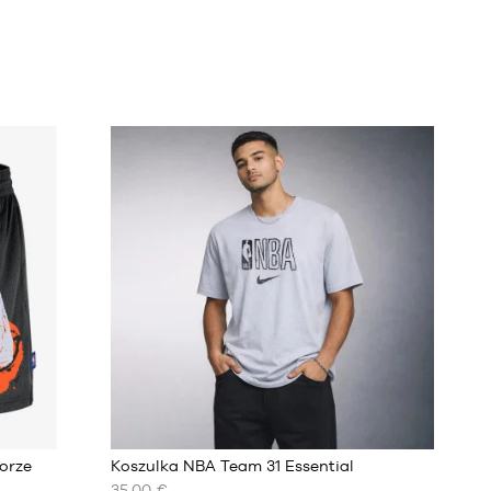
orze
Koszulka NBA Team 31 Essential
35,00 €