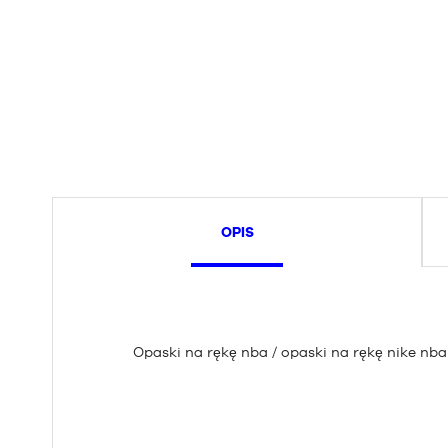
OPIS
Opaski na rękę nba / opaski na rękę nike nba