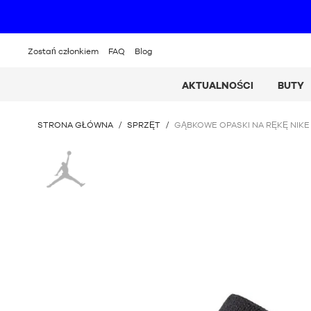
Zostań członkiem
FAQ
Blog
AKTUALNOŚCI
BUTY
JESTEŚ
STRONA GŁÓWNA
/
SPRZĘT
/
GĄBKOWE OPASKI NA RĘKĘ NIKE
TUTAJ
:
Jordan