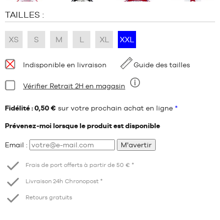
TAILLES :
XS
S
M
L
XL
XXL
Disponibilité
Indisponible en livraison
Guide des tailles
:
Condition:
Vérifier Retrait 2H en magasin
Neuf
Fidélité : 0,50 €
sur votre prochain achat en ligne
*
Prévenez-moi lorsque le produit est disponible
Email :
M'avertir
Frais de port offerts à partir de 50 € *
Livraison 24h Chronopost *
Retours gratuits