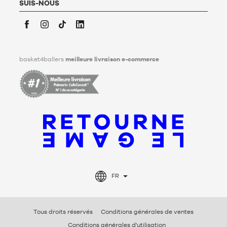
personnelles après son décès. Pour en savoir plus,
cliquez ici
.
SUIS-NOUS
Facebook
Instagram
TikTok
LinkedIn
basket4ballers
meilleure livraison e-commerce
FR
Tous droits réservés
Conditions générales de ventes
Conditions générales d'utilisation