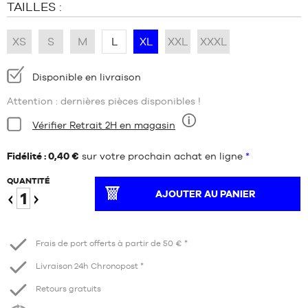
TAILLES :
XS
S
M
L
XL
XXL
XXXL
Disponibilité
Disponible en livraison
:
Attention : dernières pièces disponibles !
Condition:
Vérifier Retrait 2H en magasin
Neuf
Fidélité : 0,40 €
sur votre prochain achat en ligne
*
QUANTITÉ
AJOUTER AU PANIER
Diminuer
Augmenter
Frais de port offerts à partir de 50 € *
Livraison 24h Chronopost *
Retours gratuits