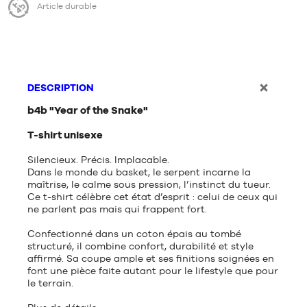
Article durable
DESCRIPTION
b4b "Year of the Snake"
T-shirt unisexe
Silencieux. Précis. Implacable.
Dans le monde du basket, le serpent incarne la
maîtrise, le calme sous pression, l’instinct du tueur.
Ce t-shirt célèbre cet état d’esprit : celui de ceux qui
ne parlent pas mais qui frappent fort.
Confectionné dans un coton épais au tombé
structuré, il combine confort, durabilité et style
affirmé. Sa coupe ample et ses finitions soignées en
font une pièce faite autant pour le lifestyle que pour
le terrain.