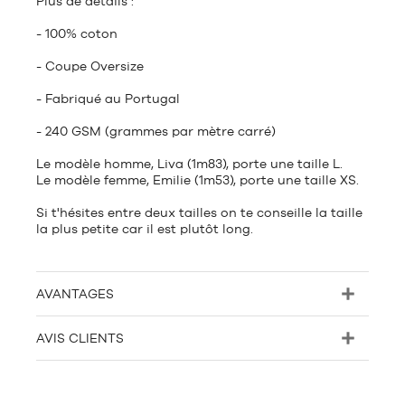
Plus de détails :
- 100% coton
- Coupe Oversize
- Fabriqué au Portugal
- 240 GSM (grammes par mètre carré)
Le modèle homme, Liva (1m83), porte une taille L.
Le modèle femme, Emilie (1m53), porte une taille XS.
Si t'hésites entre deux tailles on te conseille la taille
la plus petite car il est plutôt long.
AVANTAGES
AVIS CLIENTS