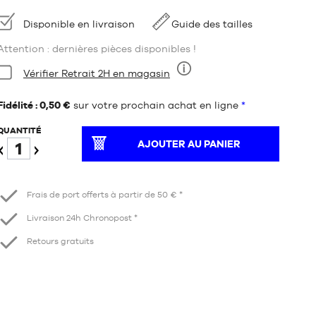
Disponibilité
Disponible en livraison
Guide des tailles
Attention : dernières pièces disponibles !
Condition:
Vérifier Retrait 2H en magasin
Neuf
Fidélité : 0,50 €
sur votre prochain achat en ligne
*
QUANTITÉ
AJOUTER AU PANIER
Diminuer
Augmenter
Frais de port offerts à partir de 50 € *
Livraison 24h Chronopost *
Retours gratuits