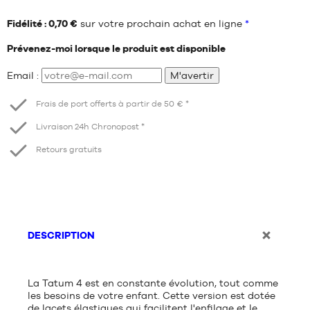
Fidélité : 0,70 €
sur votre prochain achat en ligne
*
Prévenez-moi lorsque le produit est disponible
Email :
M'avertir
Frais de port offerts à partir de 50 € *
Livraison 24h Chronopost *
Retours gratuits
DESCRIPTION
La Tatum 4 est en constante évolution, tout comme
les besoins de votre enfant. Cette version est dotée
de lacets élastiques qui facilitent l'enfilage et le