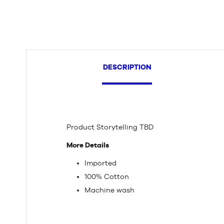
DESCRIPTION
Product Storytelling TBD
More Details
Imported
100% Cotton
Machine wash