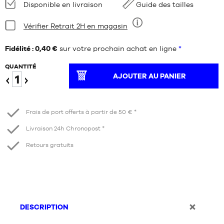
Disponibilité
Disponible en livraison
Guide des tailles
:
Condition:
Vérifier Retrait 2H en magasin
Neuf
Fidélité : 0,40 €
sur votre prochain achat en ligne
*
QUANTITÉ
AJOUTER AU PANIER
Diminuer
Augmenter
Frais de port offerts à partir de 50 € *
Livraison 24h Chronopost *
Retours gratuits
DESCRIPTION